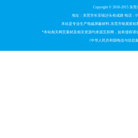
Copyright © 2010-
地址：东莞市长安镇沙头裕成路 电话：0769-85
本站是专业生产电磁屏蔽材料-东莞市铭展胶粘
*本站相关网页素材及相关资源均来源互联网，如有侵权请速
《中华人民共和国电信与信息