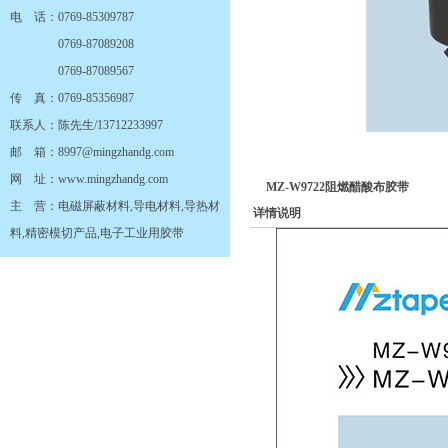
电 话：0769-85309787
0769-87089208
0769-87089567
传 真：0769-85356987
联系人：陈先生/13712233997
邮 箱：8997@mingzhandg.com
网 址：www.mingzhandg.com
MZ-W9722阻燃醋酸布胶带
主 营：电磁屏蔽材料,导电材料,导热材
详情说明
料,精密模切产品,电子工业用胶带